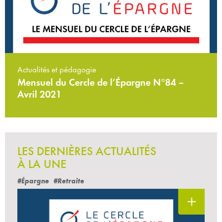
Actualités et pédagogie
Mensuel du Cercle de l’Épargne N°84 –
Avril 2021
LES DERNIÈRES ACTUALITÉS
À LA UNE
#Épargne
#Retraite