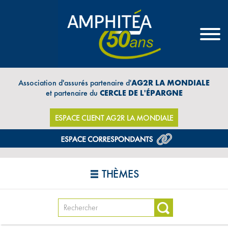
Association d'assurés partenaire d'
AG2R LA MONDIALE
et partenaire du
CERCLE DE L'ÉPARGNE
ESPACE CLIENT AG2R LA MONDIALE
THÈMES