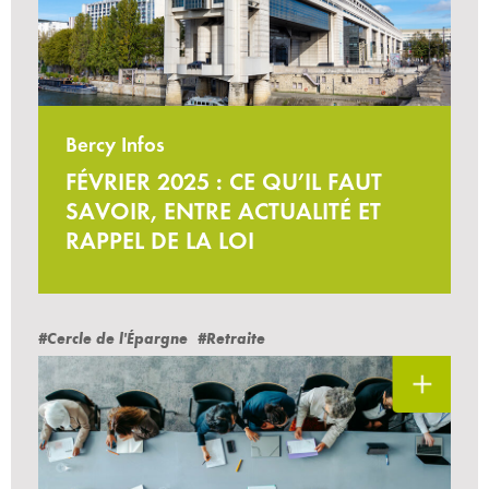
Bercy Infos
FÉVRIER 2025 : CE QU’IL FAUT
SAVOIR, ENTRE ACTUALITÉ ET
RAPPEL DE LA LOI
#Cercle de l'Épargne
#Retraite