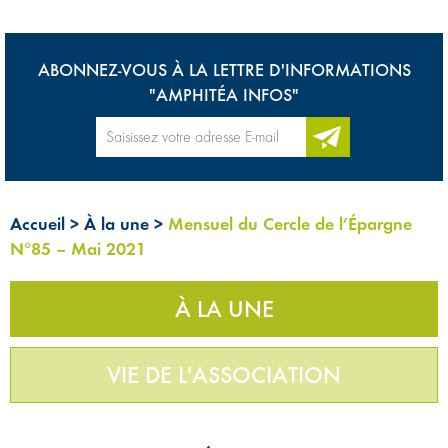
ABONNEZ-VOUS À LA LETTRE D'INFORMATIONS
"AMPHITÉA INFOS"
Accueil
>
À la une
>
Mensuel du Cercle de l’Épargne
N°85 – Mai 2021
À LA UNE
VIE DE L'ASSOCIATION