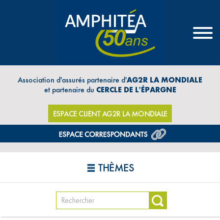
Association d'assurés partenaire d'
AG2R LA MONDIALE
et partenaire du
CERCLE DE L'ÉPARGNE
ESPACE CLIENT AG2R LA MONDIALE
THÈMES