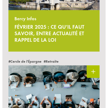
Bercy Infos
FÉVRIER 2025 : CE QU’IL FAUT
SAVOIR, ENTRE ACTUALITÉ ET
RAPPEL DE LA LOI
#Cercle de l'Épargne
#Retraite