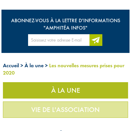
ABONNEZ-VOUS À LA LETTRE D'INFORMATIONS
"AMPHITÉA INFOS"
Accueil
>
À la une
>
Les nouvelles mesures prises pour
2020
À LA UNE
VIE DE L'ASSOCIATION