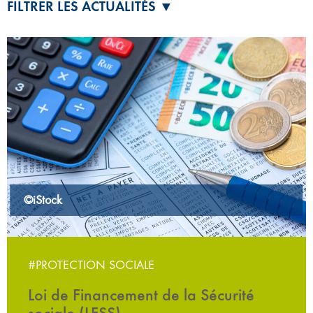
FILTRER LES ACTUALITÉS ▼
©iStock
#PROTECTION SOCIALE
Loi de Financement de la Sécurité
sociale (LFSS)