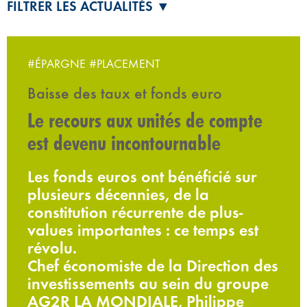
FILTRER LES ACTUALITÉS ▼
#ÉPARGNE
#PLACEMENT
Baisse des taux et fonds euro
Le recours aux unités de compte
est devenu incontournable
Les fonds euros ont bénéficié sur
plusieurs décennies, de la
constitution récurrente de plus-
values importantes : ce temps est
révolu.
Chef économiste de la Direction des
investissements au sein du groupe
AG2R LA MONDIALE, Philippe