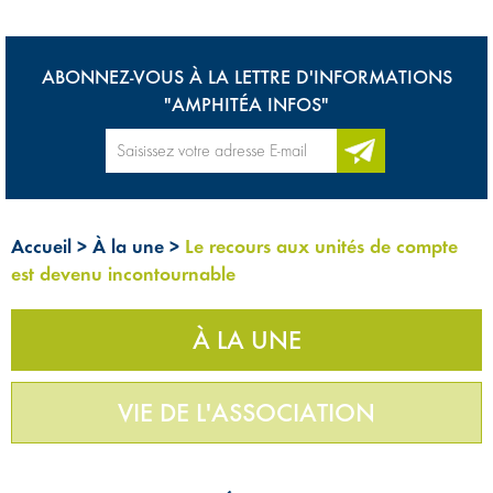
ABONNEZ-VOUS À LA LETTRE D'INFORMATIONS
"AMPHITÉA INFOS"
Accueil
>
À la une
>
Le recours aux unités de compte
est devenu incontournable
À LA UNE
VIE DE L'ASSOCIATION