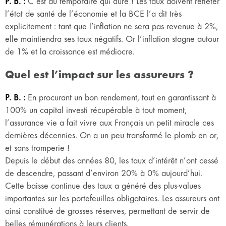
P. B. :
C’est du temporaire qui dure ! Les taux doivent refléter
l’état de santé de l’économie et la BCE l’a dit très
explicitement : tant que l’inflation ne sera pas revenue à 2%,
elle maintiendra ses taux négatifs. Or l’inflation stagne autour
de 1% et la croissance est médiocre.
Quel est l’impact sur les assureurs ?
P. B. :
En procurant un bon rendement, tout en garantissant à
100% un capital investi récupérable à tout moment,
l’assurance vie a fait vivre aux Français un petit miracle ces
dernières décennies. On a un peu transformé le plomb en or,
et sans tromperie !
Depuis le début des années 80, les taux d’intérêt n’ont cessé
de descendre, passant d’environ 20% à 0% aujourd’hui.
Cette baisse continue des taux a généré des plus-values
importantes sur les portefeuilles obligataires. Les assureurs ont
ainsi constitué de grosses réserves, permettant de servir de
belles rémunérations à leurs clients.