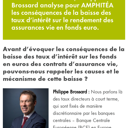
Brossard analyse pour AMPHITÉA
les conséquences de la baisse des
taux d’intérêt sur le rendement des
assurances vie en fonds euro.
Avant d’évoquer les conséquences de la
baisse des taux d’intérêt sur les fonds
en euros des contrats d’assurance vie,
pouvons-nous rappeler les causes et le
mécanisme de cette baisse ?
Philippe Brossard :
Nous parlons là
des taux directeurs à court terme,
qui sont fixés de manière
discrétionnaire par les banques
centrales – Banque Centrale
Européenne (BCE) en Europe,