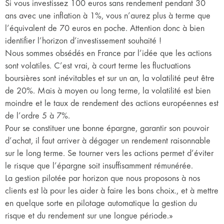
Si vous investissez 100 euros sans rendement pendant 30
ans avec une inflation à 1%, vous n’aurez plus à terme que
l’équivalent de 70 euros en poche. Attention donc à bien
identifier l’horizon d’investissement souhaité !
Nous sommes obsédés en France par l’idée que les actions
sont volatiles. C’est vrai, à court terme les fluctuations
boursières sont inévitables et sur un an, la volatilité peut être
de 20%. Mais à moyen ou long terme, la volatilité est bien
moindre et le taux de rendement des actions européennes est
de l’ordre 5 à 7%.
Pour se constituer une bonne épargne, garantir son pouvoir
d’achat, il faut arriver à dégager un rendement raisonnable
sur le long terme. Se tourner vers les actions permet d’éviter
le risque que l’épargne soit insuffisamment rémunérée.
La gestion pilotée par horizon que nous proposons à nos
clients est là pour les aider à faire les bons choix., et à mettre
en quelque sorte en pilotage automatique la gestion du
risque et du rendement sur une longue période.»