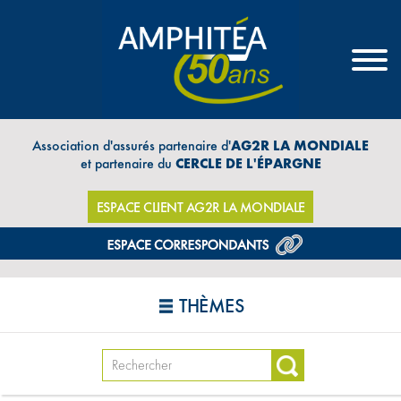
Association d'assurés partenaire d'
AG2R LA MONDIALE
et partenaire du
CERCLE DE L'ÉPARGNE
ESPACE CLIENT AG2R LA MONDIALE
THÈMES