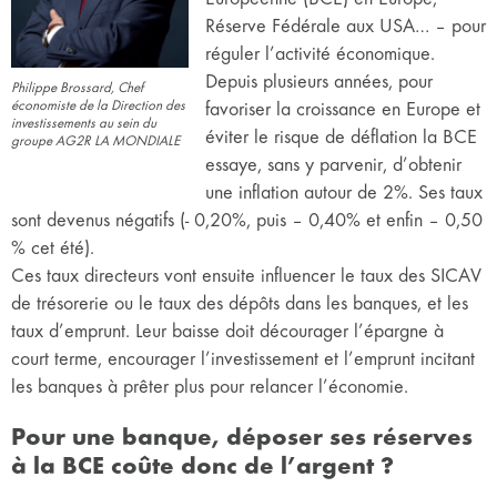
Réserve Fédérale aux USA… – pour
réguler l’activité économique.
Depuis plusieurs années, pour
Philippe Brossard, Chef
économiste de la Direction des
favoriser la croissance en Europe et
investissements au sein du
éviter le risque de déflation la BCE
groupe AG2R LA MONDIALE
essaye, sans y parvenir, d’obtenir
une inflation autour de 2%. Ses taux
sont devenus négatifs (- 0,20%, puis – 0,40% et enfin – 0,50
% cet été).
Ces taux directeurs vont ensuite influencer le taux des SICAV
de trésorerie ou le taux des dépôts dans les banques, et les
taux d’emprunt. Leur baisse doit décourager l’épargne à
court terme, encourager l’investissement et l’emprunt incitant
les banques à prêter plus pour relancer l’économie.
Pour une banque, déposer ses réserves
à la BCE coûte donc de l’argent ?