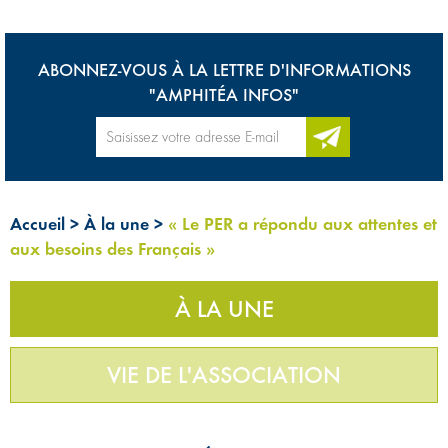
ABONNEZ-VOUS À LA LETTRE D'INFORMATIONS
"AMPHITÉA INFOS"
Accueil
>
À la une
>
« Le PER a répondu aux attentes et
aux besoins des Français »
À LA UNE
VIE DE L'ASSOCIATION