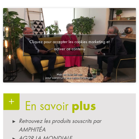
Cliquez pour accepter les cookies marketing et
activer ce contenu
En savoir
plus
Retrouvez les produits souscrits par
AMPHITÉA
AG2R LA MONDIALE