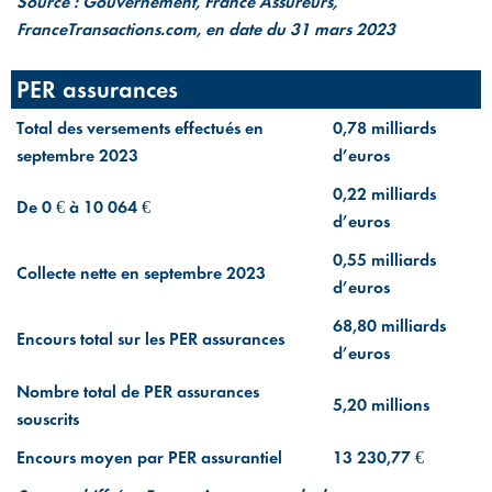
Source : Gouvernement, France Assureurs,
FranceTransactions.com, en date du 31 mars 2023
PER assurances
Total des versements effectués en
0,78 milliards
septembre 2023
d’euros
0,22 milliards
De 0 € à 10 064 €
d’euros
0,55 milliards
Collecte nette en septembre 2023
d’euros
68,80 milliards
Encours total sur les PER assurances
d’euros
Nombre total de PER assurances
5,20 millions
souscrits
Encours moyen par PER assurantiel
13 230,77 €