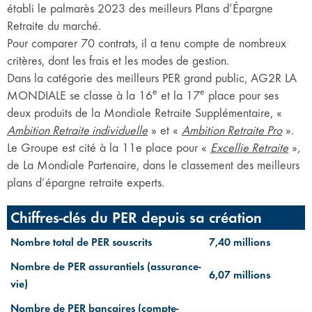
établi le palmarès 2023 des meilleurs Plans d’Épargne
Retraite du marché.
Pour comparer 70 contrats, il a tenu compte de nombreux
critères, dont les frais et les modes de gestion.
Dans la catégorie des meilleurs PER grand public, AG2R LA
e
e
MONDIALE se classe à la 16
et la 17
place pour ses
deux produits de la Mondiale Retraite Supplémentaire, «
Ambition Retraite individuelle
» et «
Ambition Retraite Pro
».
Le Groupe est cité à la 11e place pour «
Excellie Retraite
»,
de La Mondiale Partenaire, dans le classement des meilleurs
plans d’épargne retraite experts.
Chiffres-clés du PER depuis sa création
Nombre total de PER souscrits
7,40 millions
Nombre de PER assurantiels (assurance-
6,07 millions
vie)
Nombre de PER bancaires (compte-