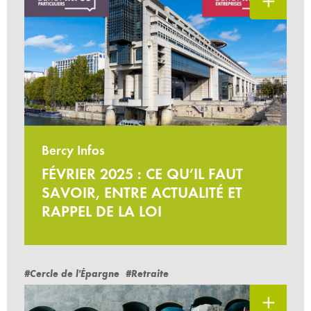
Bercy Infos
FÉVRIER 2025 : CE QU’IL FAUT
SAVOIR, ENTRE ACTUALITÉ ET
RAPPEL DE LA LOI
#Cercle de l'Épargne
#Retraite