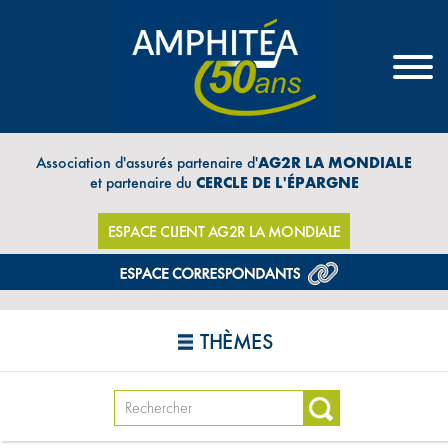
Association d'assurés partenaire d'
AG2R LA MONDIALE
et partenaire du
CERCLE DE L'ÉPARGNE
ESPACE CLIENT AG2R LA MONDIALE
THÈMES