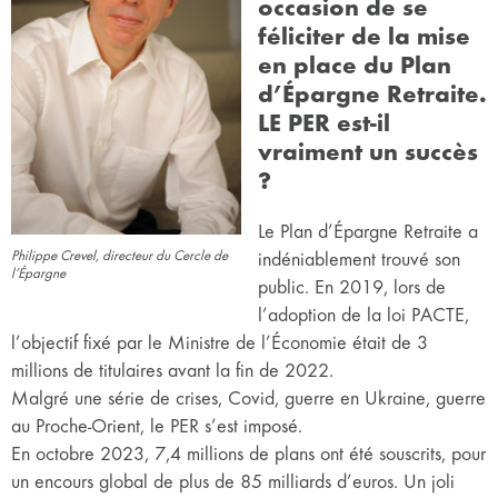
occasion de se
féliciter de la mise
en place du Plan
d’Épargne Retraite.
LE PER est-il
vraiment un succès
?
Le Plan d’Épargne Retraite a
Philippe Crevel, directeur du Cercle de
indéniablement trouvé son
l’Épargne
public. En 2019, lors de
l’adoption de la loi PACTE,
l’objectif fixé par le Ministre de l’Économie était de 3
millions de titulaires avant la fin de 2022.
Malgré une série de crises, Covid, guerre en Ukraine, guerre
au Proche-Orient, le PER s’est imposé.
En octobre 2023, 7,4 millions de plans ont été souscrits, pour
un encours global de plus de 85 milliards d’euros. Un joli