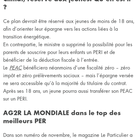
?
Ce plan devrait être réservé aux jeunes de moins de 18 ans,
afin d’orienter leur épargne vers les actions liées à la
transition énergétique.
En contrepartie, le ministre a supprimé la possibilité pour les
parents de souscrire pour leurs enfants un PERI et de
bénéficier de la déduction fiscale à l’entrée.
Le
PEAC
bénéficiera néanmoins d’une fiscalité zéro – zéro
impôt et zéro prélèvements sociaux – mais l’épargne versée
ne sera accessible qu’à la majorité du titulaire du contrat.
Après ses 18 ans, un jeune pourra aussi transférer son PEAC
sur un PERI.
AG2R LA MONDIALE dans le top des
meilleurs PER
Dans son numéro de novembre, le magazine Le Particulier a