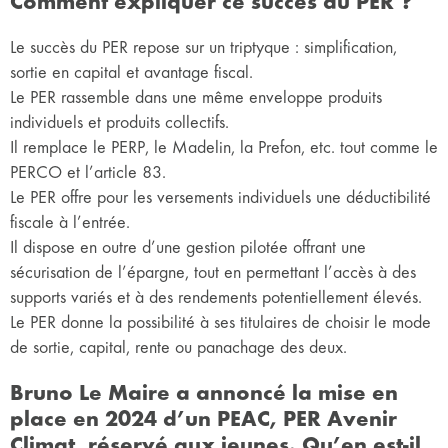
Comment expliquer ce succès du PER ?
Le succès du PER repose sur un triptyque : simplification,
sortie en capital et avantage fiscal.
Le PER rassemble dans une même enveloppe produits
individuels et produits collectifs.
Il remplace le PERP, le Madelin, la Prefon, etc. tout comme le
PERCO et l’article 83.
Le PER offre pour les versements individuels une déductibilité
fiscale à l’entrée.
Il dispose en outre d’une gestion pilotée offrant une
sécurisation de l’épargne, tout en permettant l’accès à des
supports variés et à des rendements potentiellement élevés.
Le PER donne la possibilité à ses titulaires de choisir le mode
de sortie, capital, rente ou panachage des deux.
Bruno Le Maire a annoncé la mise en
place en 2024 d’un PEAC, PER Avenir
Climat, réservé aux jeunes. Qu’en est-il