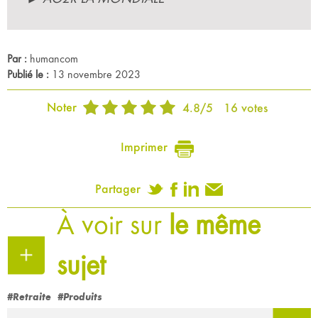
Par :
humancom
Publié le :
13 novembre 2023
Noter
4.8
/
5
16
votes
Imprimer
Partager
À voir sur
le même
sujet
#Retraite
#Produits