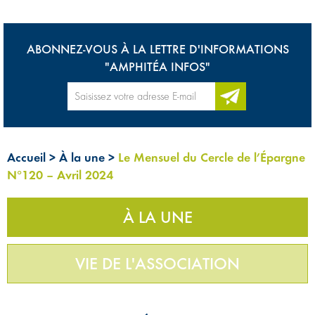
ABONNEZ-VOUS À LA LETTRE D'INFORMATIONS
"AMPHITÉA INFOS"
Accueil
>
À la une
>
Le Mensuel du Cercle de l’Épargne
N°120 – Avril 2024
À LA UNE
VIE DE L'ASSOCIATION