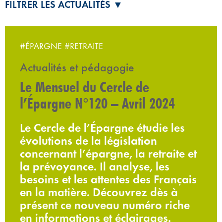
FILTRER LES ACTUALITÉS ▼
#ÉPARGNE
#RETRAITE
Actualités et pédagogie
Le Mensuel du Cercle de
l’Épargne N°120 – Avril 2024
Le Cercle de l’Épargne étudie les
évolutions de la législation
concernant l’épargne, la retraite et
la prévoyance. Il analyse, les
besoins et les attentes des Français
en la matière. Découvrez dès à
présent ce nouveau numéro riche
en informations et éclairages.