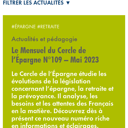
FILTRER LES ACTUALITÉS ▼
#ÉPARGNE
#RETRAITE
Actualités et pédagogie
Le Mensuel du Cercle de
l’Épargne N°109 – Mai 2023
Le Cercle de l’Épargne étudie les
évolutions de la législation
concernant l’épargne, la retraite et
la prévoyance. Il analyse, les
besoins et les attentes des Français
en la matière. Découvrez dès à
présent ce nouveau numéro riche
en informations et éclairages.