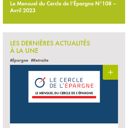
Le Mensuel du Cercle de l’Épargne N°108 –
Avril 2023
LES DERNIÈRES ACTUALITÉS
À LA UNE
#Épargne
#Retraite