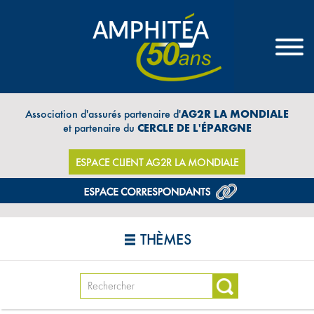
Association d'assurés partenaire d'
AG2R LA MONDIALE
et partenaire du
CERCLE DE L'ÉPARGNE
ESPACE CLIENT AG2R LA MONDIALE
THÈMES