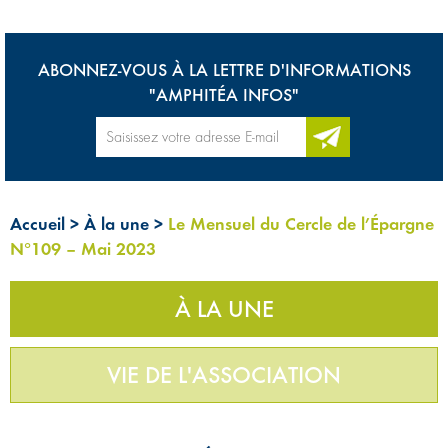
ABONNEZ-VOUS À LA LETTRE D'INFORMATIONS
"AMPHITÉA INFOS"
Accueil
>
À la une
>
Le Mensuel du Cercle de l’Épargne
N°109 – Mai 2023
À LA UNE
VIE DE L'ASSOCIATION