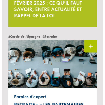
FÉVRIER 2025 : CE QU’IL FAUT
SAVOIR, ENTRE ACTUALITÉ ET
RAPPEL DE LA LOI
#Cercle de l'Épargne
#Retraite
Paroles d'expert
RETRAITE : « LES PARTENAIRES