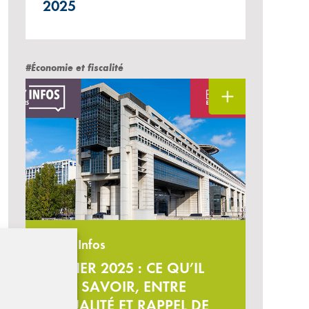
2025
#Économie et fiscalité
Bercy Infos
FÉVRIER 2025 : CE QU’IL
FAUT SAVOIR, ENTRE
ACTUALITÉ ET RAPPEL DE