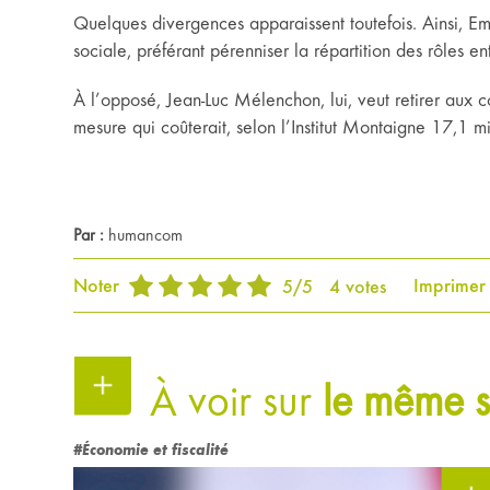
Quelques divergences apparaissent toutefois. Ainsi, 
sociale, préférant pérenniser la répartition des rôles e
À l’opposé, Jean-Luc Mélenchon, lui, veut retirer aux 
mesure qui coûterait, selon l’Institut Montaigne 17,1 m
Par :
humancom
Noter
Imprimer
5
/
5
4
votes
À voir sur
le même s
#Économie et fiscalité