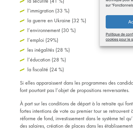
la sécurité (41 %)
sur "Fonctionnel
l’immigration (33 %)
la guerre en Ukraine (32 %)
Ac
l’environnement (30 %)
Politique de conf
cookies pour le
l’emploi (29%)
les inégalités (28 %)
l’éducation (28 %)
la fiscalité (24 %)
Si elles apparaissent dans les programmes des candidats
font pourtant pas l’objet de propositions renversantes.
À part sur les conditions de départ à la retraite qui fon
fortes intentions de vote au premier tour se retrouvent
réforme de fond, investissement dans le système tel qu’i
des salaires, création de places dans les établissemen