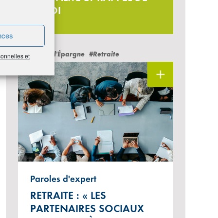
LA LOI
nces
#Cercle de l'Épargne
#Retraite
sonnelles et
Paroles d'expert
RETRAITE : « LES
PARTENAIRES SOCIAUX