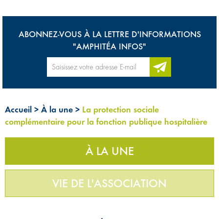
ABONNEZ-VOUS À LA LETTRE D'INFORMATIONS
"AMPHITÉA INFOS"
Accueil
>
À la une
>
La protection sociale
complémentaire pour la fonction publique hospitalière
À LA UNE
VIE DE L'ASSOCIATION