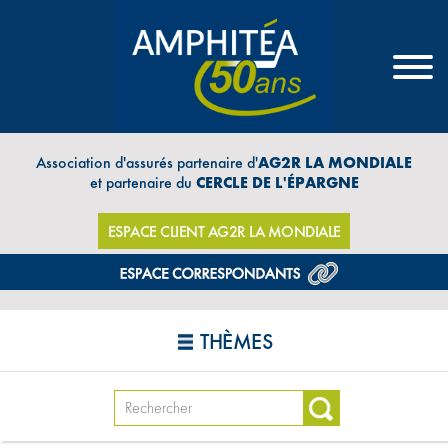
Association d'assurés partenaire d'
AG2R LA MONDIALE
et partenaire du
CERCLE DE L'ÉPARGNE
ESPACE CLIENT AG2R LA MONDIALE
THÈMES