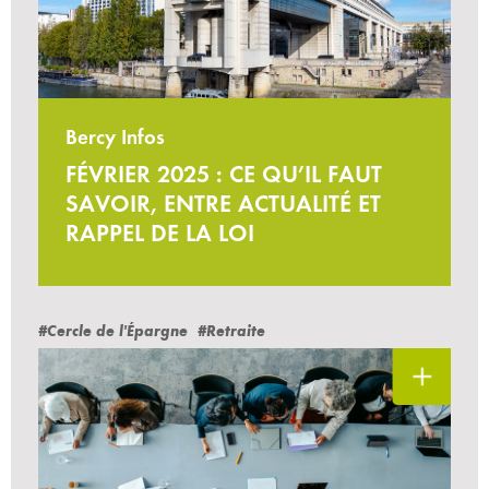
Bercy Infos
FÉVRIER 2025 : CE QU’IL FAUT
SAVOIR, ENTRE ACTUALITÉ ET
RAPPEL DE LA LOI
#Cercle de l'Épargne
#Retraite