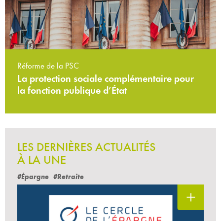
Réforme de la PSC
La protection sociale complémentaire pour
la fonction publique d’État
LES DERNIÈRES ACTUALITÉS
À LA UNE
#Épargne
#Retraite