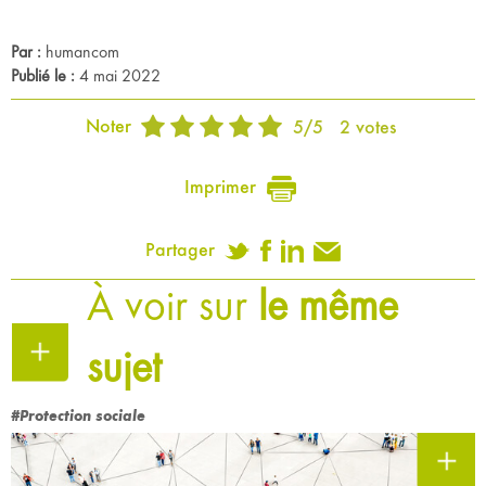
Par :
humancom
Publié le :
4 mai 2022
Noter
5
/
5
2
votes
Imprimer
Partager
À voir sur
le même
sujet
#Protection sociale