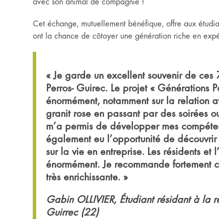
avec son animal de compagnie !
Cet échange, mutuellement bénéfique, offre aux étudia
ont la chance de côtoyer une génération riche en expe
« Je garde un excellent souvenir de ces 7
Perros- Guirec. Le projet « Générations
énormément, notamment sur la relation a
granit rose en passant par des soirées o
m’a permis de développer mes compéten
également eu l’opportunité de découvri
sur la vie en entreprise. Les résidents et
énormément. Je recommande fortement ce
très enrichissante. »
Gabin OLLIVIER, Étudiant résidant à la 
Guirrec (22)