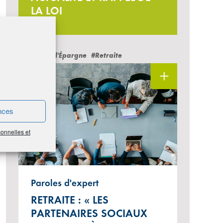
LA LOI
#Cercle de l'Épargne
#Retraite
nces
sonnelles et
Paroles d'expert
RETRAITE : « LES
PARTENAIRES SOCIAUX