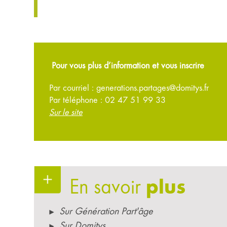
Pour vous plus d’information et vous inscrire
Par courriel : generations.partages@domitys.fr
Par téléphone : 02 47 51 99 33
Sur le site
En savoir
plus
Sur Génération Part'âge
Sur Domitys