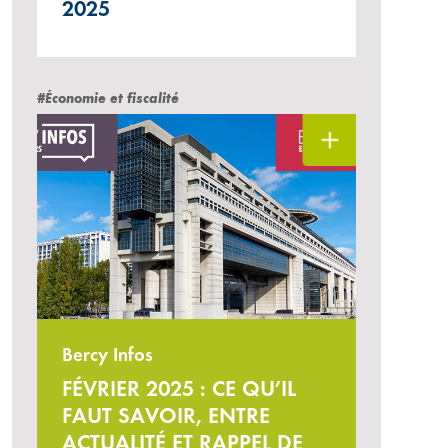
2025
#Économie et fiscalité
Bercy Infos
FÉVRIER 2025 : CE QU’IL
FAUT SAVOIR, ENTRE
ACTUALITÉ ET RAPPEL DE