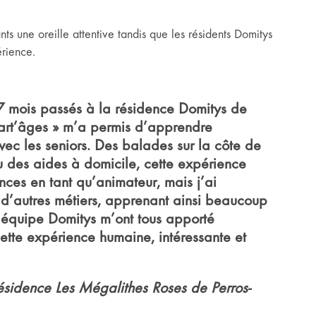
nts une oreille attentive tandis que les résidents Domitys
́rience.
 mois passés à la résidence Domitys de
 Part’âges » m’a permis d’apprendre
vec les seniors. Des balades sur la côte de
u des aides à domicile, cette expérience
ces en tant qu’animateur, mais j’ai
r d’autres métiers, apprenant ainsi beaucoup
 l’équipe Domitys m’ont tous apporté
tte expérience humaine, intéressante et
résidence Les Mégalithes Roses de Perros-