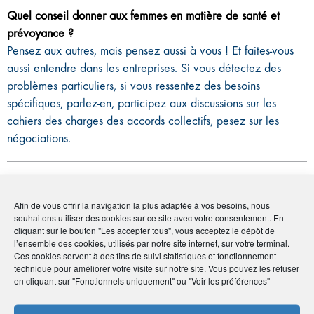
Quel conseil donner aux femmes en matière de santé et
prévoyance ?
Pensez aux autres, mais pensez aussi à vous ! Et faites-vous
aussi entendre dans les entreprises. Si vous détectez des
problèmes particuliers, si vous ressentez des besoins
spécifiques, parlez-en, participez aux discussions sur les
cahiers des charges des accords collectifs, pesez sur les
négociations.
Afin de vous offrir la navigation la plus adaptée à vos besoins, nous
souhaitons utiliser des cookies sur ce site avec votre consentement. En
cliquant sur le bouton "Les accepter tous", vous acceptez le dépôt de
l’ensemble des cookies, utilisés par notre site internet, sur votre terminal.
Ces cookies servent à des fins de suivi statistiques et fonctionnement
technique pour améliorer votre visite sur notre site. Vous pouvez les refuser
en cliquant sur "Fonctionnels uniquement" ou "Voir les préférences"