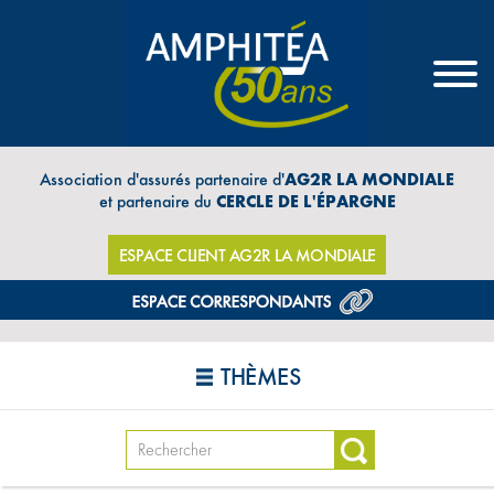
Association d'assurés partenaire d'
AG2R LA MONDIALE
et partenaire du
CERCLE DE L'ÉPARGNE
ESPACE CLIENT AG2R LA MONDIALE
THÈMES