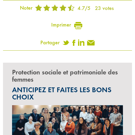
Noter
4.7
/
5
23
votes
Imprimer
Partager
Protection sociale et patrimoniale des
femmes
ANTICIPEZ ET FAITES LES BONS
CHOIX