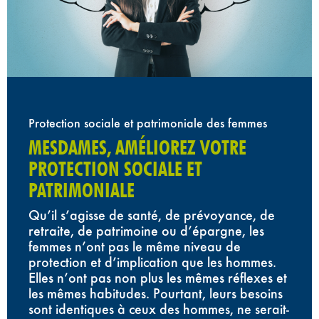
Protection sociale et patrimoniale des femmes
MESDAMES, AMÉLIOREZ VOTRE
PROTECTION SOCIALE ET
PATRIMONIALE
Qu’il s’agisse de santé, de prévoyance, de
retraite, de patrimoine ou d’épargne, les
femmes n’ont pas le même niveau de
protection et d’implication que les hommes.
Elles n’ont pas non plus les mêmes réflexes et
les mêmes habitudes. Pourtant, leurs besoins
sont identiques à ceux des hommes, ne serait-