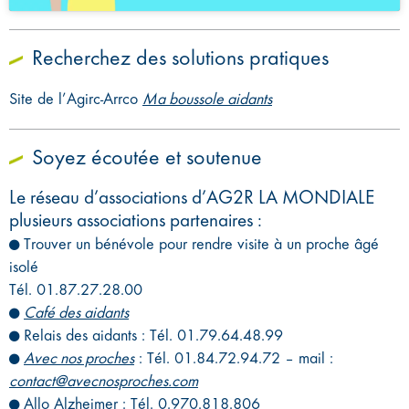
Recherchez des solutions pratiques
Site de l’Agirc-Arrco
Ma boussole aidants
Soyez écoutée et soutenue
Le réseau d’associations d’AG2R LA MONDIALE
plusieurs associations partenaires :
Trouver un bénévole pour rendre visite à un proche âgé
isolé
Tél. 01.87.27.28.00
Café des aidants
Relais des aidants : Tél. 01.79.64.48.99
Avec nos proches
: Tél. 01.84.72.94.72 – mail :
contact@avecnosproches.com
Allo Alzheimer : Tél. 0.970.818.806