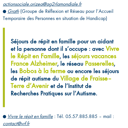
actionsociale.orizea@ag2rlamondiale.fr
Grath
(Groupe de Réflexion et Réseau pour l’Accueil
Temporaire des Personnes en situation de Handicap)
Séjours de répit en famille pour un aidant
Vivre
et la personne dont il s’occupe : avec
le Répit en Famille
séjours vacances
, les
France Alzheimer
Passerelles
, le réseau
,
Bobos à la ferme
les
ou encore les séjours
Village de Fraisse–
de répit autisme du
Terre d’Avenir
et de l’Institut de
Recherches Pratiques sur l’Autisme.
Vivre le répit en famille
: Tél. 05.57.885.885 – mail :
contact@vrf.fr