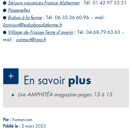
Séjours vacances France Alzheimer
: Tél. 01.42.97.53.51
Passerelles
Bobos à la ferme
: Tél. 06.35.36.60.96 – mail :
bonjour@lesbobosalaferme.fr
Village de Fraisse-Terre d’avenir
: Tél. 04.68.79.63.63 –
mail :
contact@irpa.fr
En savoir
plus
Lire AMPHITÉA magazine pages 13 à 15
Par :
humancom
Publié le :
2 mars 2023