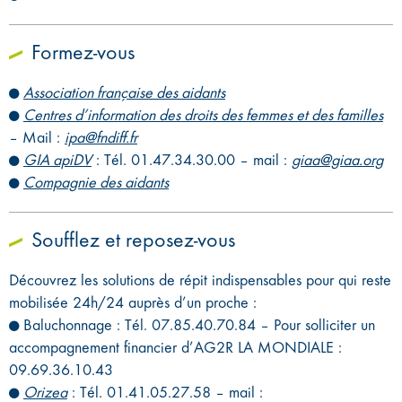
Formez-vous
Association française des aidants
Centres d’information des droits des femmes et des familles
– Mail :
ipa@fndiff.fr
GIA apiDV
: Tél. 01.47.34.30.00 – mail :
giaa@giaa.org
Compagnie des aidants
Soufflez et reposez-vous
Découvrez les solutions de répit indispensables pour qui reste
mobilisée 24h/24 auprès d’un proche :
Baluchonnage : Tél. 07.85.40.70.84 – Pour solliciter un
accompagnement financier d’AG2R LA MONDIALE :
09.69.36.10.43
Orizea
: Tél. 01.41.05.27.58 – mail :