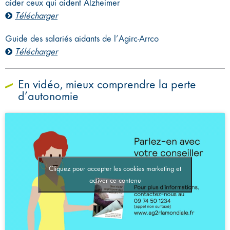
aider ceux qui aident Alzheimer
Télécharger
Guide des salariés aidants de l’Agirc-Arrco
Télécharger
En vidéo, mieux comprendre la perte
d’autonomie
Cliquez pour accepter les cookies marketing et
activer ce contenu