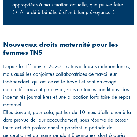
appropriées à ma situation actuelle, que puis-je faire
?• Ai-je déjà bénéficié d’un bilan prévoyance ?
Nouveaux droits maternité pour les
femmes TNS
er
Depuis le 1
janvier 2020, les travailleuses indépendantes,
mais aussi les conjointes collaboratrices de travailleur
indépendant, qui ont cessé le travail et sont en congé
maternité, peuvent percevoir, sous certaines conditions, des
indemnités journalières et une allocation forfaitaire de repos
maternel.
Elles doivent, pour cela, justifier de 10 mois d’affiliation à la
date prévue de leur accouchement, sous réserve de cesser
toute activité professionnelle pendant la période de
perception et au moins pendant 8 semaines, dont 6 après