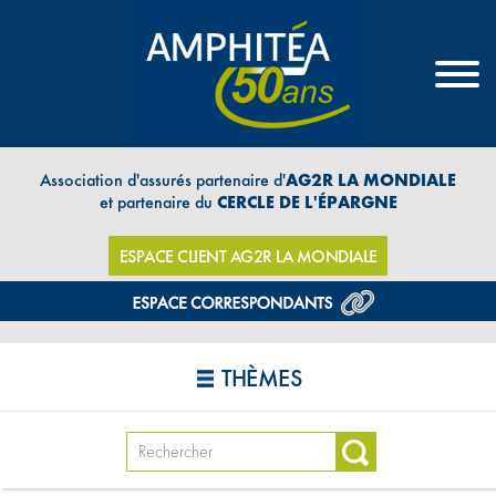
Association d'assurés partenaire d'
AG2R LA MONDIALE
et partenaire du
CERCLE DE L'ÉPARGNE
ESPACE CLIENT AG2R LA MONDIALE
THÈMES