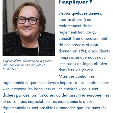
l’expliquer ?
Depuis quelques années,
nous assistons à un
renforcement de la
réglementation, ce qui
conduit à un alourdissement
de nos process et peut
donner, en effet, à nos clients
l’impression que nous nous
Brigitte Villette, directrice de la gestion
immisçons de façon abusive
individualisée au sein d’AG2R LA
MONDIALE
dans leur vie privée.
Mais ces contraintes
réglementaires que nous devons imposer à nos interlocuteurs
– tout comme les banquiers ou les notaires – nous sont
dictées par des lois françaises ou des directives européennes
et ne sont pas négociables. Les manquements à ces
règlementations sont passibles d’amendes que nos autorités