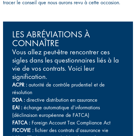
tracer le conseil que nous aurons revu à cette occasion.
LES ABRÉVIATIONS À
CONNAÎTRE
Vous allez peut-être rencontrer ces
sigles dans les questionnaires liés à la
vie de vos contrats. Voici leur
signification.
ACPR :
autorité de contrôle prudentiel et de
résolution
DDA :
directive distribution en assurance
EAI :
échange automatique d’informations
(déclinaison européenne de FATCA)
FATCA :
Foreign Account Tax Compliance Act
FICOVIE :
fichier des contrats d’assurance vie