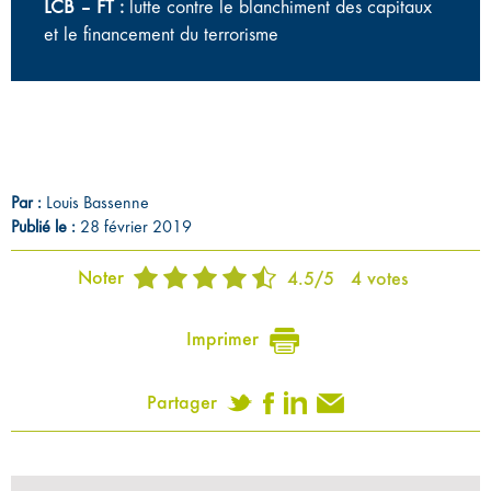
LCB – FT :
lutte contre le blanchiment des capitaux
et le financement du terrorisme
Par :
Louis Bassenne
Publié le :
28 février 2019
Noter
4.5
/
5
4
votes
Imprimer
Partager