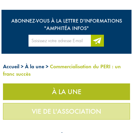
ABONNEZ-VOUS À LA LETTRE D'INFORMATIONS
"AMPHITÉA INFOS"
Accueil
>
À la une
>
Commercialisation du PERI : un
franc succès
À LA UNE
VIE DE L'ASSOCIATION