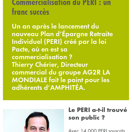
Commercialisation du PERI : un
franc succès
Un an après le lancement du
nouveau Plan d’Épargne Retraite
Individuel (PERI) créé par la loi
Pacte, où en est sa
commercialisation ?
Thierry Chérier, Directeur
commercial du groupe AG2R LA
MONDIALE fait le point pour les
adhérents d’AMPHITÉA.
Le PERI a-t-il trouvé
son public ?
Avec 14 000 PERI souscrits