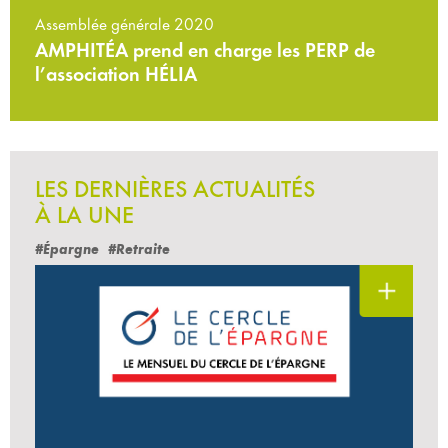
Assemblée générale 2020
AMPHITÉA prend en charge les PERP de
l’association HÉLIA
LES DERNIÈRES ACTUALITÉS
À LA UNE
#Épargne
#Retraite