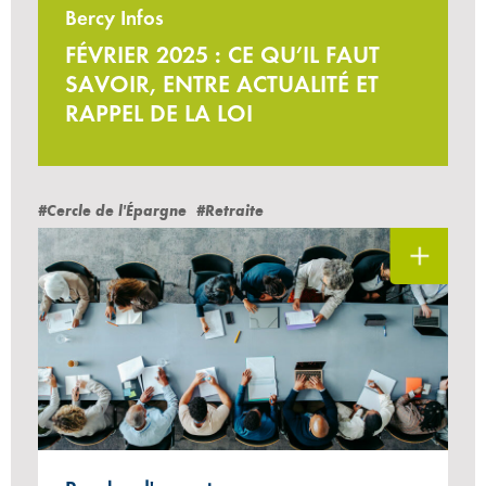
Bercy Infos
FÉVRIER 2025 : CE QU’IL FAUT
SAVOIR, ENTRE ACTUALITÉ ET
RAPPEL DE LA LOI
#Cercle de l'Épargne
#Retraite