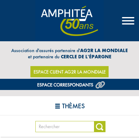
Association d'assurés partenaire d'
AG2R LA MONDIALE
et partenaire du
CERCLE DE L'ÉPARGNE
ESPACE CLIENT AG2R LA MONDIALE
THÈMES