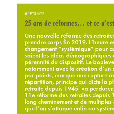
#RETRAITE
25 ans de réformes… et ce n’est 
Une nouvelle réforme des retraites e
prendre corps fin 2019. L’heure es
changement “systémique” pour as
soient les aléas démographiques 
pérennité du dispositif. Le boule
notamment avec la création d’un 
par points, marque une rupture ave
répartition, principe qui dicte la
retraite depuis 1945, va perdurer
11e réforme des retraites depuis 
long cheminement et de multiples
que l’on s’attaque enfin au systèm