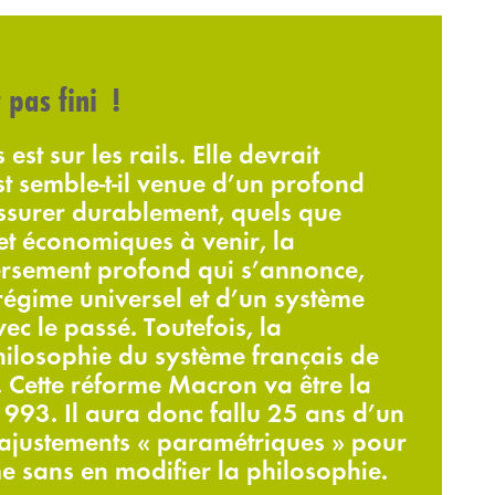
pas fini !
st sur les rails. Elle devrait
t semble-t-il venue d’un profond
surer durablement, quels que
et économiques à venir, la
versement profond qui s’annonce,
régime universel et d’un système
c le passé. Toutefois, la
 philosophie du système français de
. Cette réforme Macron va être la
1993. Il aura donc fallu 25 ans d’un
 ajustements « paramétriques » pour
e sans en modifier la philosophie.