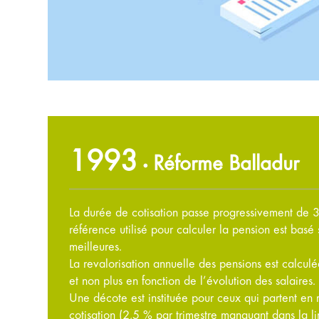
1993
Réforme Balladur
•
La durée de cotisation passe progressivement de 
référence utilisé pour calculer la pension est basé 
meilleures.
La revalorisation annuelle des pensions est calcul
et non plus en fonction de l’évolution des salaires.
Une décote est instituée pour ceux qui partent en re
cotisation (2,5 % par trimestre manquant dans la li