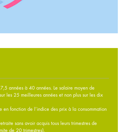
37,5 années à 40 années. Le salaire moyen de
sur les 25 meilleures années et non plus sur les dix
ée en fonction de l’indice des prix à la consommation
traite sans avoir acquis tous leurs trimestres de
mite de 20 trimestres).