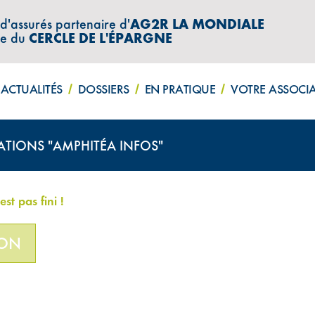
 d'assurés partenaire d'
AG2R LA MONDIALE
re du
CERCLE DE L'ÉPARGNE
ACTUALITÉS
DOSSIERS
EN PRATIQUE
VOTRE ASSOCI
ATIONS "AMPHITÉA INFOS"
st pas fini !
ION