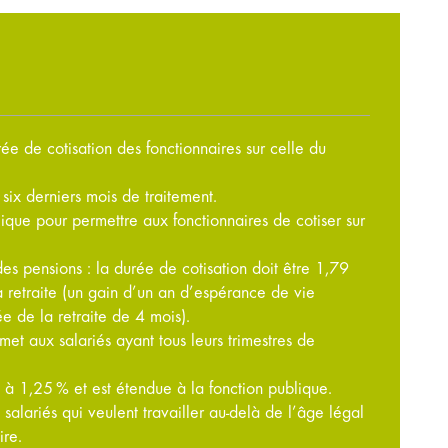
ée de cotisation des fonctionnaires sur celle du
six derniers mois de traitement.
ique pour permettre aux fonctionnaires de cotiser sur
es pensions : la durée de cotisation doit être 1,79
 retraite (un gain d’un an d’espérance de vie
e de la retraite de 4 mois).
met aux salariés ayant tous leurs trimestres de
à 1,25 % et est étendue à la fonction publique.
alariés qui veulent travailler au-delà de l’âge légal
ire.