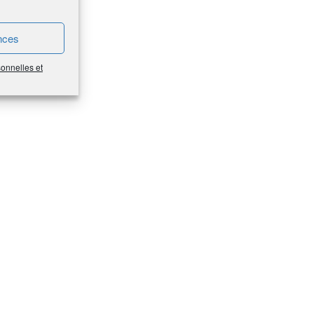
nces
sonnelles et