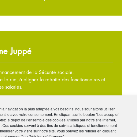
rme Juppé
financement de la Sécurité sociale.
la rue, à aligner la retraite des fonctionnaires et
s salariés.
ir la navigation la plus adaptée à vos besoins, nous souhaitons utiliser
ce site avec votre consentement. En cliquant sur le bouton "Les accepter
tez le dépôt de l’ensemble des cookies, utilisés par notre site internet,
l. Ces cookies servent à des fins de suivi statistiques et fonctionnement
éliorer votre visite sur notre site. Vous pouvez les refuser en cliquant
s uniquement" ou "Voir les préférences"