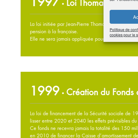
1997
Loi Thomas
•
Ac
La loi initiée par Jean-Pierre Thomas institue une 
Politique de conf
pension à la française.
cookies pour le
Elle ne sera jamais appliquée pour cause d’alterna
1999
Création du Fonds d
•
La loi de financement de la Sécurité sociale de 19
lisser entre 2020 et 2040 les effets prévisibles d
Ce fonds ne recevra jamais la totalité des 150 mill
en 2010 de financer la Caisse d’amortissement de