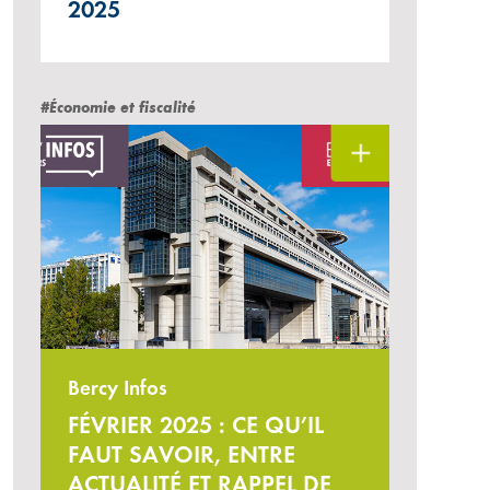
2025
#Économie et fiscalité
Bercy Infos
FÉVRIER 2025 : CE QU’IL
FAUT SAVOIR, ENTRE
ACTUALITÉ ET RAPPEL DE